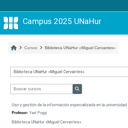
Salta al contenido principal
Campus 2025 UNaHur
Inicio
Cursos
Biblioteca UNaHur «Miguel Cervantes»
Categorías
Buscar cursos
Buscar cursos
Uso y gestión de la información especializada en la universidad
Profesor:
Yael Poggi
Biblioteca UNaHur «Miguel Cervantes»