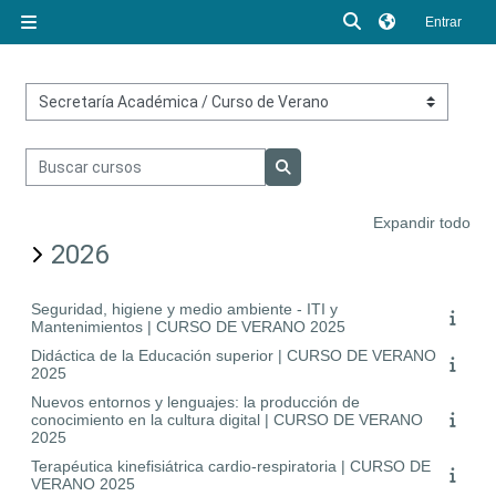
Salta al contenido principal
Selector de búsq
Entrar
Panel lateral
Categorías
Buscar cursos
Buscar cursos
Expandir todo
2026
Seguridad, higiene y medio ambiente - ITI y
Mantenimientos | CURSO DE VERANO 2025
Didáctica de la Educación superior | CURSO DE VERANO
2025
Nuevos entornos y lenguajes: la producción de
conocimiento en la cultura digital | CURSO DE VERANO
2025
Terapéutica kinefisiátrica cardio-respiratoria | CURSO DE
VERANO 2025