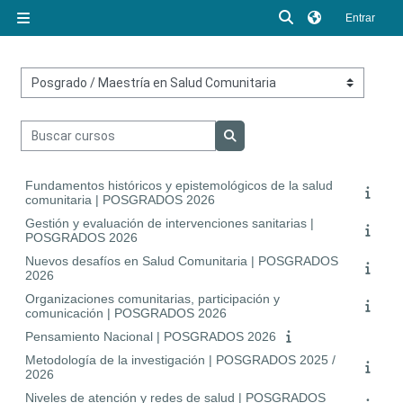
Salta al contenido principal
Selector de búsq
Entrar
Panel lateral
Categorías
Buscar cursos
Buscar cursos
Fundamentos históricos y epistemológicos de la salud
comunitaria | POSGRADOS 2026
Gestión y evaluación de intervenciones sanitarias |
POSGRADOS 2026
Nuevos desafíos en Salud Comunitaria | POSGRADOS
2026
Organizaciones comunitarias, participación y
comunicación | POSGRADOS 2026
Pensamiento Nacional | POSGRADOS 2026
Metodología de la investigación | POSGRADOS 2025 /
2026
Niveles de atención y redes de salud | POSGRADOS