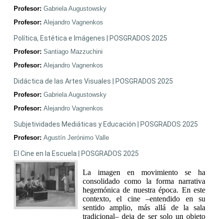
Profesor:
Gabriela Augustowsky
Profesor:
Alejandro Vagnenkos
Política, Estética e Imágenes | POSGRADOS 2025
Profesor:
Santiago Mazzuchini
Profesor:
Alejandro Vagnenkos
Didáctica de las Artes Visuales | POSGRADOS 2025
Profesor:
Gabriela Augustowsky
Profesor:
Alejandro Vagnenkos
Subjetividades Mediáticas y Educación | POSGRADOS 2025
Profesor:
Agustín Jerónimo Valle
El Cine en la Escuela | POSGRADOS 2025
La imagen en movimiento se ha
consolidado como la forma narrativa
hegemónica de nuestra época. En este
contexto, el cine –entendido en su
sentido amplio, más allá de la sala
tradicional– deja de ser solo un objeto